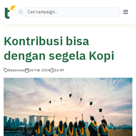
Kontribusi bisa
dengan segela Kopi
Beasiswa
26 Feb 2024
16:49