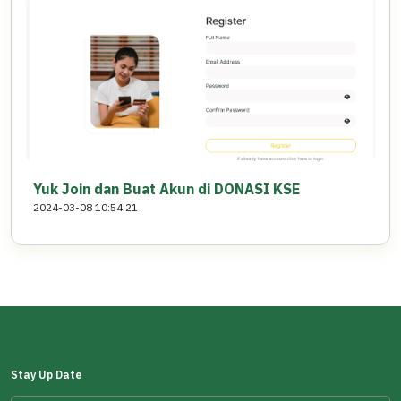
Yuk Join dan Buat Akun di DONASI KSE
2024-03-08 10:54:21
Stay Up Date